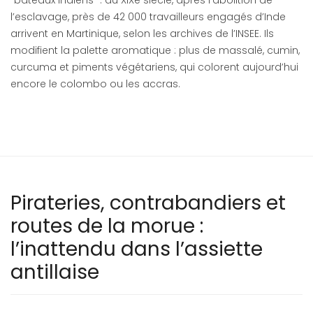
“bateaux indiens” : au XIXe siècle, après l’abolition de
l’esclavage, près de 42 000 travailleurs engagés d’Inde
arrivent en Martinique, selon les archives de l’INSEE. Ils
modifient la palette aromatique : plus de massalé, cumin,
curcuma et piments végétariens, qui colorent aujourd’hui
encore le colombo ou les accras.
Pirateries, contrabandiers et
routes de la morue :
l’inattendu dans l’assiette
antillaise