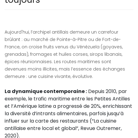
Aujourd'hui, l’archipel antillais demeure un carrefour
brûlant : au marché de Pointe-à-Pitre ou de Fort-de-
France, on croise fruits venus du Vénézuela (goyaves,
grenadas), fromages et huiles corses, sirops libanais,
épices réunionnaises. Les routes maritimes sont
devenues moins illicites, mais l’essence des échanges
demeure : une cuisine vivante, évolutive.
La dynamique contemporaine :
Depuis 2010, par
exemple, le trafic maritime entre les Petites Antilles
et l’Amérique latine a progressé de 20%, enrichissant
la diversité d’intrants alimentaires, parfois jusqu’à
influer sur la carte des restaurants (“La cuisine
antillaise entre local et global”, Revue Outremer,
2020).