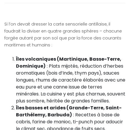
Si l’on devait dresser la carte sensorielle antillaise, il
faudrait la diviser en quatre grandes sphères – chacune
forgée autant par son sol que par la force des courants
maritimes et humains :
Îles volcaniques (Martinique, Basse-Terre,
Dominique)
: Plats mijotés, réduction d’herbes
aromatiques (bois d’Inde, thym pays), sauces
longues, rhums de caractère élaborés avec une
eau pure et une canne issue de terres
minérales. La cuisine y est plus charnue, souvent
plus sombre, héritée de grandes familles.
Îles basses et arides (Grande-Terre, Saint-
Barthélemy, Barbuda)
: Recettes à base de
cabris, farine de manioc, ti-punch pour adoucir
le climat sec, abondance de fruits secs.