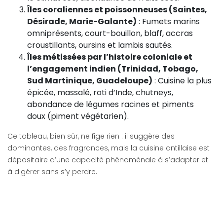
Îles coraliennes et poissonneuses (Saintes,
Désirade, Marie-Galante)
: Fumets marins
omniprésents, court-bouillon, blaff, accras
croustillants, oursins et lambis sautés.
Îles métissées par l’histoire coloniale et
l’engagement indien (Trinidad, Tobago,
Sud Martinique, Guadeloupe)
: Cuisine la plus
épicée, massalé, roti d’Inde, chutneys,
abondance de légumes racines et piments
doux (piment végétarien).
Ce tableau, bien sûr, ne fige rien : il suggère des
dominantes, des fragrances, mais la cuisine antillaise est
dépositaire d’une capacité phénoménale à s’adapter et
à digérer sans s’y perdre.