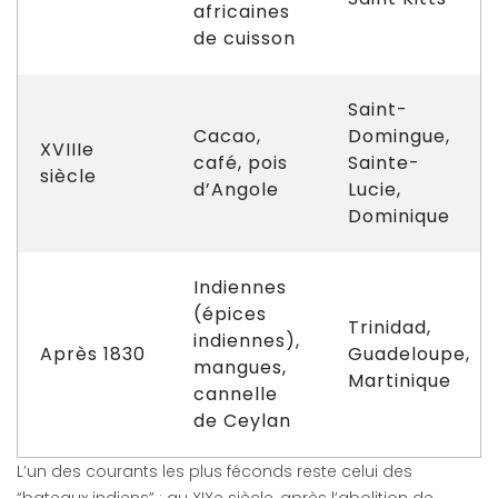
africaines
de cuisson
Saint-
Cacao,
Domingue,
XVIIIe
café, pois
Sainte-
siècle
d’Angole
Lucie,
Dominique
Indiennes
(épices
Trinidad,
indiennes),
Après 1830
Guadeloupe,
mangues,
Martinique
cannelle
de Ceylan
L’un des courants les plus féconds reste celui des