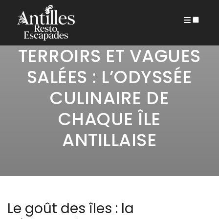
27 MARS 2026
ARCHIVES
TERROIRS ET VAGUES
SALÉES : L’ODYSSÉE
CULINAIRE DE
CHAQUE ÎLE
ANTILLAISE
Le goût des îles : la