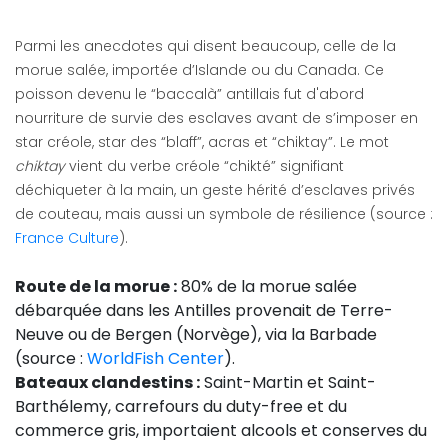
Parmi les anecdotes qui disent beaucoup, celle de la
morue salée, importée d’Islande ou du Canada. Ce
poisson devenu le “baccalà” antillais fut d'abord
nourriture de survie des esclaves avant de s’imposer en
star créole, star des “blaff”, acras et “chiktay”. Le mot
chiktay
vient du verbe créole “chikté” signifiant
déchiqueter à la main, un geste hérité d’esclaves privés
de couteau, mais aussi un symbole de résilience (source :
France Culture
).
Route de la morue :
80% de la morue salée
débarquée dans les Antilles provenait de Terre-
Neuve ou de Bergen (Norvège), via la Barbade
(source :
WorldFish Center
).
Bateaux clandestins :
Saint-Martin et Saint-
Barthélemy, carrefours du duty-free et du
commerce gris, importaient alcools et conserves du