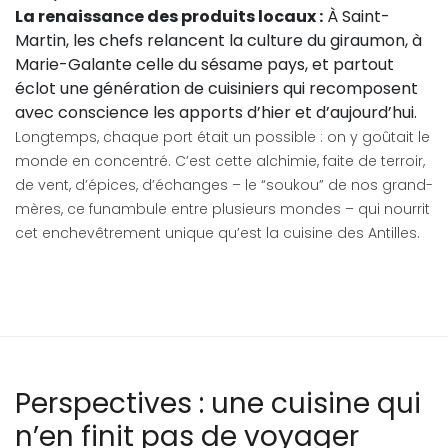
La renaissance des produits locaux :
À Saint-
Martin, les chefs relancent la culture du giraumon, à
Marie-Galante celle du sésame pays, et partout
éclot une génération de cuisiniers qui recomposent
avec conscience les apports d’hier et d’aujourd’hui.
Longtemps, chaque port était un possible : on y goûtait le
monde en concentré. C’est cette alchimie, faite de terroir,
de vent, d’épices, d’échanges – le “soukou” de nos grand-
mères, ce funambule entre plusieurs mondes – qui nourrit
cet enchevêtrement unique qu’est la cuisine des Antilles.
Perspectives : une cuisine qui
n’en finit pas de voyager