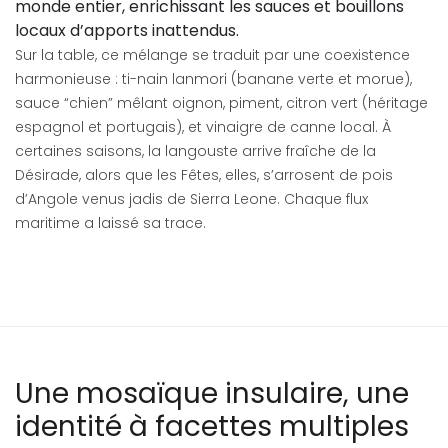
monde entier, enrichissant les sauces et bouillons
locaux d’apports inattendus.
Sur la table, ce mélange se traduit par une coexistence
harmonieuse : ti-nain lanmori (banane verte et morue),
sauce “chien” mêlant oignon, piment, citron vert (héritage
espagnol et portugais), et vinaigre de canne local. À
certaines saisons, la langouste arrive fraîche de la
Désirade, alors que les Fêtes, elles, s’arrosent de pois
d’Angole venus jadis de Sierra Leone. Chaque flux
maritime a laissé sa trace.
Une mosaïque insulaire, une
identité à facettes multiples