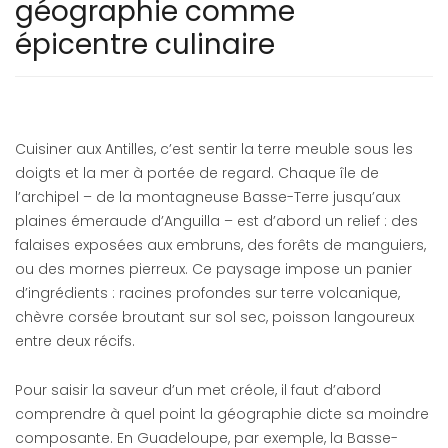
géographie comme
épicentre culinaire
Cuisiner aux Antilles, c’est sentir la terre meuble sous les
doigts et la mer à portée de regard. Chaque île de
l’archipel – de la montagneuse Basse-Terre jusqu’aux
plaines émeraude d’Anguilla – est d’abord un relief : des
falaises exposées aux embruns, des forêts de manguiers,
ou des mornes pierreux. Ce paysage impose un panier
d’ingrédients : racines profondes sur terre volcanique,
chèvre corsée broutant sur sol sec, poisson langoureux
entre deux récifs.
Pour saisir la saveur d’un met créole, il faut d’abord
comprendre à quel point la géographie dicte sa moindre
composante. En Guadeloupe, par exemple, la Basse-