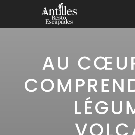
AU CŒUR
COMPRENDR
LÉGUM
VOLC