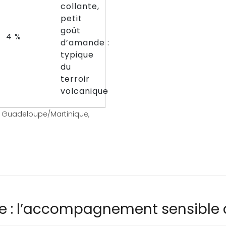
collante,
petit
goût
4 %
d’amande :
typique
du
terroir
volcanique
êts Guadeloupe/Martinique,
ire : l’accompagnement sensible 