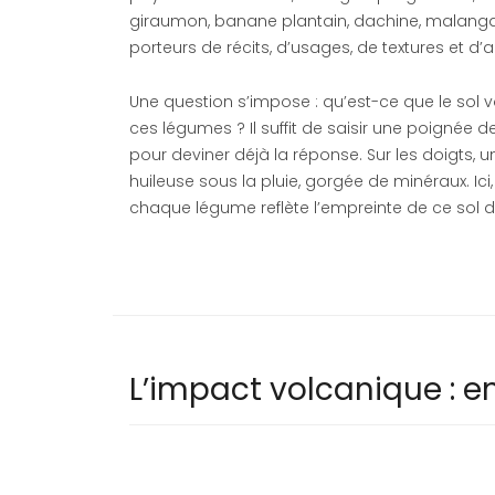
giraumon, banane plantain, dachine, malanga, 
porteurs de récits, d’usages, de textures et d’
Une question s’impose : qu’est-ce que le sol v
ces légumes ? Il suffit de saisir une poignée de
pour deviner déjà la réponse. Sur les doigts,
huileuse sous la pluie, gorgée de minéraux. Ici, r
chaque légume reflète l’empreinte de ce sol de
L’impact volcanique : e