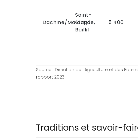
Saint-
Dachine/Malanga
Claude,
5 400
Baillif
Source : Direction de l’Agriculture et des For
rapport 2023.
Traditions et savoir-fa