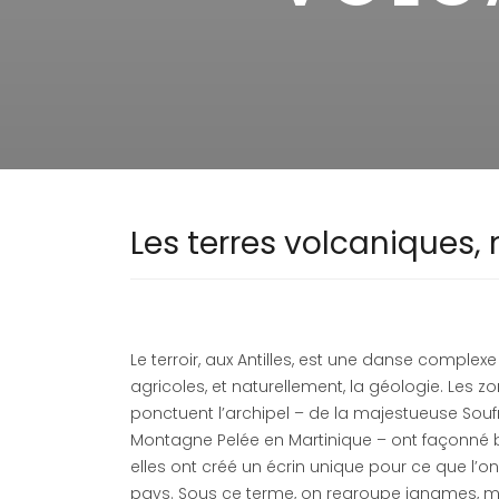
Les terres volcaniques, 
Le terroir, aux Antilles, est une danse complexe 
agricoles, et naturellement, la géologie. Les 
ponctuent l’archipel – de la majestueuse Sou
Montagne Pelée en Martinique – ont façonné 
elles ont créé un écrin unique pour ce que l’on
pays. Sous ce terme, on regroupe ignames, m