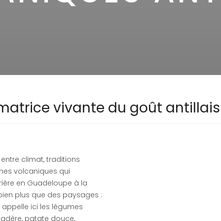
matrice vivante du goût antillais
entre climat, traditions
zones volcaniques qui
frière en Guadeloupe à la
bien plus que des paysages :
 appelle ici les légumes
adère, patate douce,