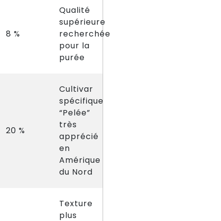
Qualité
supérieure
8 %
recherchée
pour la
purée
Cultivar
spécifique
“Pelée”
très
20 %
apprécié
en
Amérique
du Nord
Texture
plus