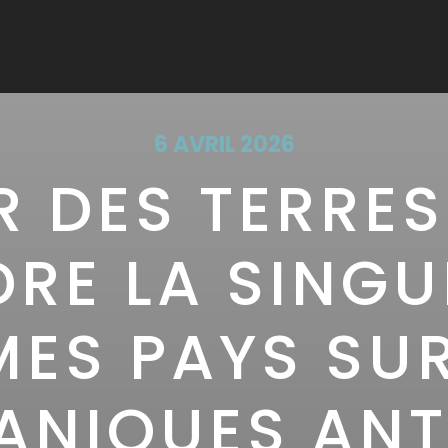
6 AVRIL 2026
 DES TERRES 
E LA SINGU
ES PAYS SU
ANIQUES ANTI