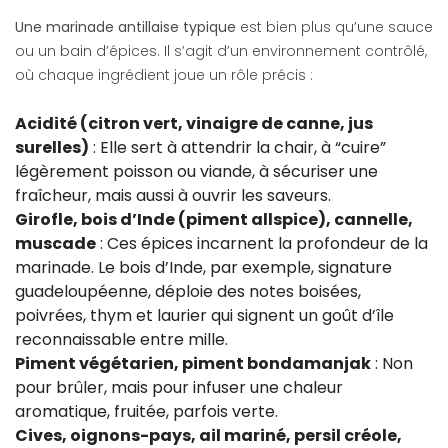
Une marinade antillaise typique
est bien plus qu’une sauce
ou un bain d’épices. Il s’agit d’un environnement contrôlé,
où chaque ingrédient joue un rôle précis :
Acidité (citron vert, vinaigre de canne, jus
surelles)
: Elle sert à attendrir la chair, à “cuire”
légèrement poisson ou viande, à sécuriser une
fraîcheur, mais aussi à ouvrir les saveurs.
Girofle, bois d’Inde (piment allspice), cannelle,
muscade
: Ces épices incarnent la profondeur de la
marinade. Le bois d’Inde, par exemple, signature
guadeloupéenne, déploie des notes boisées,
poivrées, thym et laurier qui signent un goût d’île
reconnaissable entre mille.
Piment végétarien, piment bondamanjak
: Non
pour brûler, mais pour infuser une chaleur
aromatique, fruitée, parfois verte.
Cives, oignons-pays, ail mariné, persil créole,