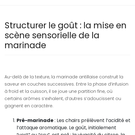
Structurer le goût : la mise en
scène sensorielle de la
marinade
Au-delà de la texture, la marinade antillaise construit la
saveur en couches successives. Entre la phase d’infusion
à froid et la cuisson, il se joue une partition fine, où
certains arômes s’exhalent, d’autres s’adoucissent ou
gagnent en caractère.
Pré-marinade
: Les chairs prélèvent l’acidité et
l’attaque aromatique. Le goût, initialement
“vert” ou “cru”, est poli : la vivacité du citron, la