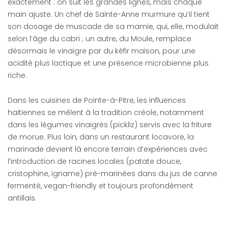
exactement : on suit les grandes lignes, mais chaque
main ajuste. Un chef de Sainte-Anne murmure qu’il tient
son dosage de muscade de sa mamie, qui, elle, modulait
selon l’âge du cabri ; un autre, du Moule, remplace
désormais le vinaigre par du kéfir maison, pour une
acidité plus lactique et une présence microbienne plus
riche.
Dans les cuisines de Pointe-à-Pitre, les influences
haïtiennes se mêlent à la tradition créole, notamment
dans les légumes vinaigrés (pickliz) servis avec la friture
de morue. Plus loin, dans un restaurant locavore, la
marinade devient là encore terrain d’expériences avec
l’introduction de racines locales (patate douce,
cristophine, igname) pré-marinées dans du jus de canne
fermenté, vegan-friendly et toujours profondément
antillais.