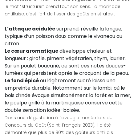
le mot “structurer” prend tout son sens. La marinade
antillaise, c’est l’art de tisser des goûts en strates :
L’attaque acidulée
surprend, réveille la langue,
typique d’un poisson doux comme le vivaneau au
citron.
Le cœur aromatique
développe chaleur et
longueur : girofle, piment végétarien, thym, laurier.
Sur un poulet boucané, ce sont ces notes douces-
fumées qui persistent après le croquant de la peau.
Le fond épicé
ou légèrement sucré laisse une
empreinte durable. Notamment sur le lambi, où le
bois d’Inde évoque simultanément la forêt et la mer,
le poulpe grillé à la martiniquaise conserve cette
double sensation iodée-boisée.
Dans une dégustation à l’aveugle menée lors du
Concours du Goût (Saint-François, 2023), il a été
démontré que plus de 80% des goûteurs antillais