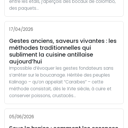
entre les étals, j’aperçois des bocaux de colombo,
des paquets...
17/04/2026
Gestes anciens, saveurs vivantes : les
méthodes traditionnelles qui
subliment la cuisine antillaise
aujourd’hui
Impossible d’évoquer les gestes fondateurs sans
s’arrêter sur le boucanage. Héritée des peuples
Kalinago – qu’on appelait “Caraïbes” – cette
méthode consistait, dès le XVIe siècle, à cuire et
conserver poissons, crustacés...
05/06/2026