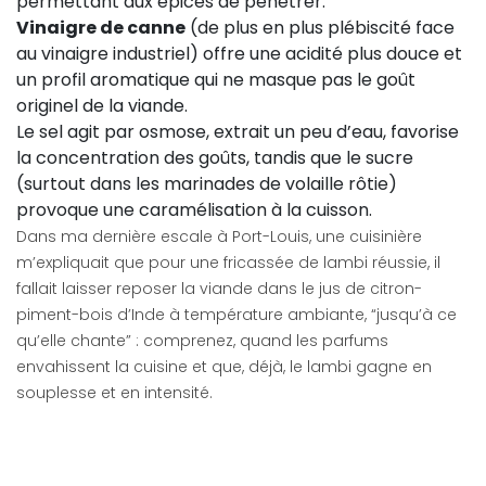
permettant aux épices de pénétrer.
Vinaigre de canne
(de plus en plus plébiscité face
au vinaigre industriel) offre une acidité plus douce et
un profil aromatique qui ne masque pas le goût
originel de la viande.
Le sel agit par osmose, extrait un peu d’eau, favorise
la concentration des goûts, tandis que le sucre
(surtout dans les marinades de volaille rôtie)
provoque une caramélisation à la cuisson.
Dans ma dernière escale à Port-Louis, une cuisinière
m’expliquait que pour une fricassée de lambi réussie, il
fallait laisser reposer la viande dans le jus de citron-
piment-bois d’Inde à température ambiante, “jusqu’à ce
qu’elle chante” : comprenez, quand les parfums
envahissent la cuisine et que, déjà, le lambi gagne en
souplesse et en intensité.