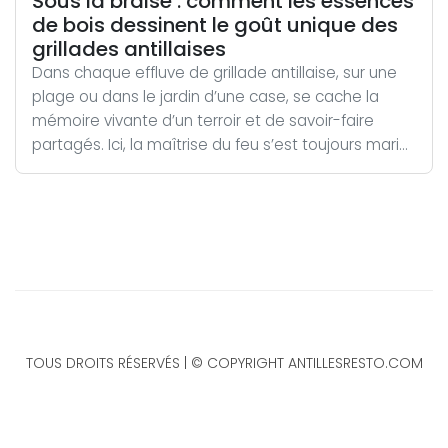
Sous la braise : comment les essences
de bois dessinent le goût unique des
grillades antillaises
Dans chaque effluve de grillade antillaise, sur une
plage ou dans le jardin d’une case, se cache la
mémoire vivante d’un terroir et de savoir-faire
partagés. Ici, la maîtrise du feu s’est toujours mari...
TOUS DROITS RÉSERVÉS | © COPYRIGHT ANTILLESRESTO.COM