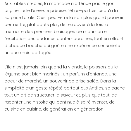
Aux tables créoles, la marinade n’atténue pas le goût
originel : elle l’élève, le précise, l’étire—parfois jusqu’à la
surprise totale. C’est peut-être là son plus grand pouvoir :
permettre, plat après plat, de retrouver à la fois la
mémoire des premiers braisages de manman et
l’excitation des audaces contemporaines, tout en offrant
à chaque bouche qui goûte une expérience sensorielle
unique mais partagée.
L’île n’est jamais loin quand la viande, le poisson, ou le
légume sont bien marinés : un parfum d’enfance, une
odeur de marché, un souvenir de brise salée. Dans la
simplicité d’un geste répété partout aux Antilles, se cache
tout un art de structurer la saveur et, plus que tout, de
raconter une histoire qui continue à se réinventer, de
cuisine en cuisine, de génération en génération.