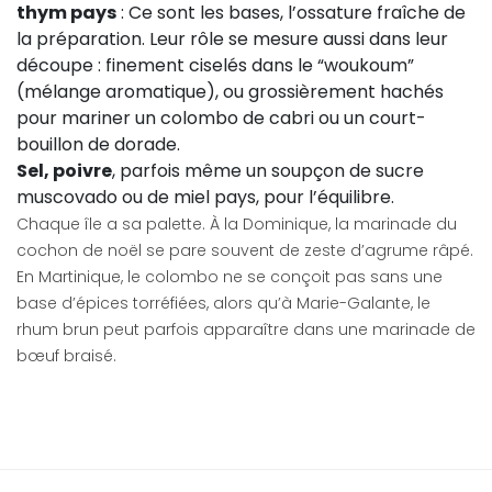
thym pays
: Ce sont les bases, l’ossature fraîche de
la préparation. Leur rôle se mesure aussi dans leur
découpe : finement ciselés dans le “woukoum”
(mélange aromatique), ou grossièrement hachés
pour mariner un colombo de cabri ou un court-
bouillon de dorade.
Sel, poivre
, parfois même un soupçon de sucre
muscovado ou de miel pays, pour l’équilibre.
Chaque île a sa palette. À la Dominique, la marinade du
cochon de noël se pare souvent de zeste d’agrume râpé.
En Martinique, le colombo ne se conçoit pas sans une
base d’épices torréfiées, alors qu’à Marie-Galante, le
rhum brun peut parfois apparaître dans une marinade de
bœuf braisé.