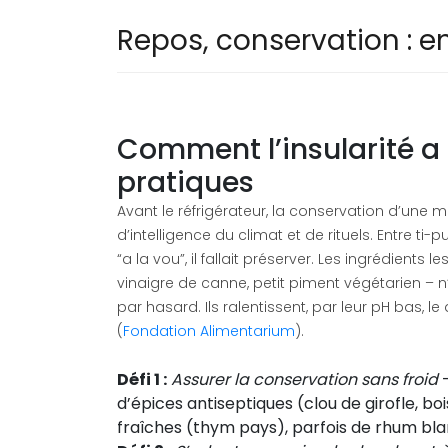
Repos, conservation : en
Comment l’insularité a
pratiques
Avant le réfrigérateur, la conservation d’une m
d’intelligence du climat et de rituels. Entre ti
“a la vou”, il fallait préserver. Les ingrédients l
vinaigre de canne, petit piment végétarien – n
par hasard. Ils ralentissent, par leur pH bas,
(
Fondation Alimentarium
).
Défi 1 :
Assurer la conservation sans froid
–
d’épices antiseptiques (clou de girofle, bo
fraîches (thym pays), parfois de rhum bla