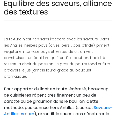
Équilibre des saveurs, alliance
des textures
La texture n’est rien sans l’accord avec les saveurs. Dans
les Antilles, herbes pays (cives, persil, bois d’Inde), piment
végétarien, tomate pays et zestes de citron vert
construisent un équilibre qui “tend” le bouillon. L’acidité
ressert la chair du poisson ; le gras du poulet fond et filtre
à travers le jus, jamais lourd, grâce au bouquet
aromatique.
Pour apporter du liant en toute légèreté, beaucoup
de cuisinières râpent très finement un peu de
carotte ou de giraumon dans le bouillon. Cette
méthode, peu connue hors Antilles (source :
Saveurs-
Antillaises.com
), arrondit la sauce sans dénaturer la