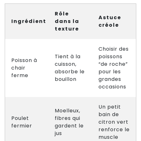
Rôle
Astuce
Ingrédient
dans la
créole
texture
Choisir des
Tient à la
poissons
Poisson à
cuisson,
“de roche”
chair
absorbe le
pour les
ferme
bouillon
grandes
occasions
Un petit
Moelleux,
bain de
Poulet
fibres qui
citron vert
fermier
gardent le
renforce le
jus
muscle