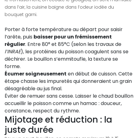
dans l’air, la cuisine baigne dans l’odeur iodée du
bouquet garni.
Porter à forte température au départ pour saisir
l’arête, puis
baisser pour un frémissement
régulier
. Entre 80° et 85°C (selon les travaux de
l’INRAE
), les protéines du poisson coagulent sans se
déchirer. Le bouillon s’emmitoufle, la texture se
forme.
Écumer soigneusement
en début de cuisson. Cette
étape chasse les impuretés qui donneraient un grain
désagréable au jus final.
Éviter de remuer sans cesse. Laisser le chaud bouillon
accueillir le poisson comme un hamac : douceur,
constance, respect du rythme.
Mijotage et réduction : la
juste durée