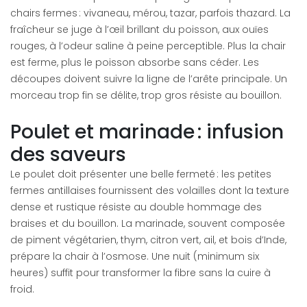
chairs fermes : vivaneau, mérou, tazar, parfois thazard. La
fraîcheur se juge à l’œil brillant du poisson, aux ouïes
rouges, à l’odeur saline à peine perceptible. Plus la chair
est ferme, plus le poisson absorbe sans céder. Les
découpes doivent suivre la ligne de l’arête principale. Un
morceau trop fin se délite, trop gros résiste au bouillon.
Poulet et marinade : infusion
des saveurs
Le poulet doit présenter une belle fermeté : les petites
fermes antillaises fournissent des volailles dont la texture
dense et rustique résiste au double hommage des
braises et du bouillon. La marinade, souvent composée
de piment végétarien, thym, citron vert, ail, et bois d’Inde,
prépare la chair à l’osmose. Une nuit (minimum six
heures) suffit pour transformer la fibre sans la cuire à
froid.