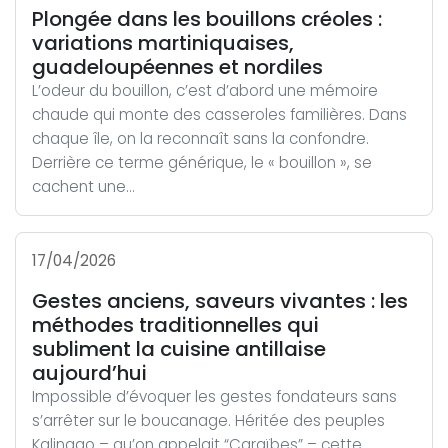
Plongée dans les bouillons créoles :
variations martiniquaises,
guadeloupéennes et nordiles
L’odeur du bouillon, c’est d’abord une mémoire
chaude qui monte des casseroles familières. Dans
chaque île, on la reconnaît sans la confondre.
Derrière ce terme générique, le « bouillon », se
cachent une...
17/04/2026
Gestes anciens, saveurs vivantes : les
méthodes traditionnelles qui
subliment la cuisine antillaise
aujourd’hui
Impossible d’évoquer les gestes fondateurs sans
s’arrêter sur le boucanage. Héritée des peuples
Kalinago – qu’on appelait “Caraïbes” – cette