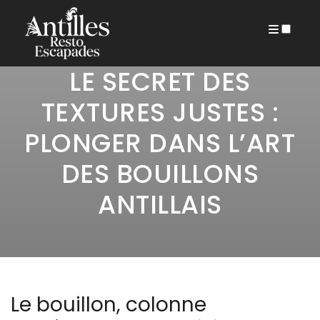
21 MAI 2026
ARCHIVES
LE SECRET DES
TEXTURES JUSTES :
PLONGER DANS L’ART
DES BOUILLONS
ANTILLAIS
Le bouillon, colonne