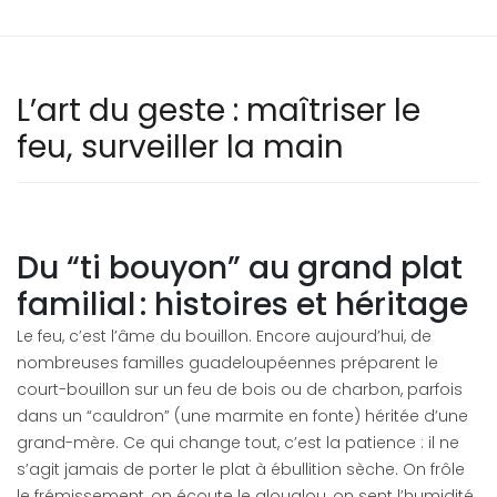
L’art du geste : maîtriser le
feu, surveiller la main
Du “ti bouyon” au grand plat
familial : histoires et héritage
Le feu, c’est l’âme du bouillon. Encore aujourd’hui, de
nombreuses familles guadeloupéennes préparent le
court-bouillon sur un feu de bois ou de charbon, parfois
dans un “cauldron” (une marmite en fonte) héritée d’une
grand-mère. Ce qui change tout, c’est la patience : il ne
s’agit jamais de porter le plat à ébullition sèche. On frôle
le frémissement, on écoute le glouglou, on sent l’humidité