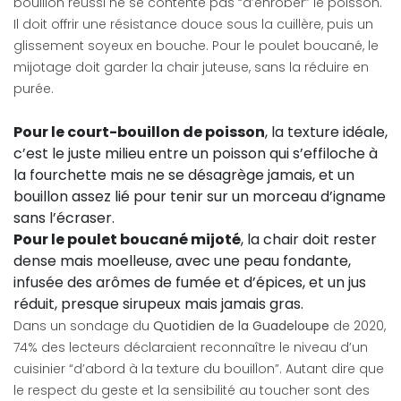
bouillon réussi ne se contente pas “d’enrober” le poisson.
Il doit offrir une résistance douce sous la cuillère, puis un
glissement soyeux en bouche. Pour le poulet boucané, le
mijotage doit garder la chair juteuse, sans la réduire en
purée.
Pour le court-bouillon de poisson
, la texture idéale,
c’est le juste milieu entre un poisson qui s’effiloche à
la fourchette mais ne se désagrège jamais, et un
bouillon assez lié pour tenir sur un morceau d’igname
sans l’écraser.
Pour le poulet boucané mijoté
, la chair doit rester
dense mais moelleuse, avec une peau fondante,
infusée des arômes de fumée et d’épices, et un jus
réduit, presque sirupeux mais jamais gras.
Dans un sondage du
Quotidien de la Guadeloupe
de 2020,
74% des lecteurs déclaraient reconnaître le niveau d’un
cuisinier “d’abord à la texture du bouillon”. Autant dire que
le respect du geste et la sensibilité au toucher sont des