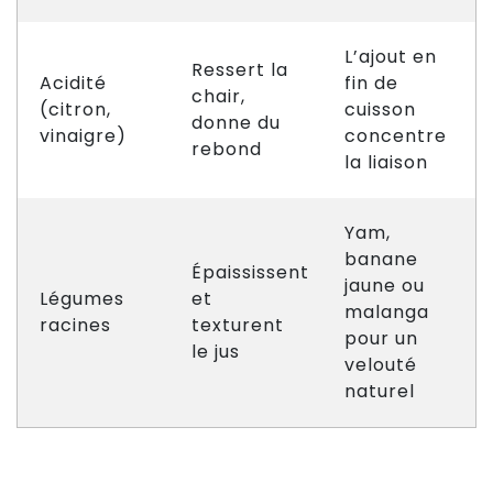
L’ajout en
Ressert la
Acidité
fin de
chair,
(citron,
cuisson
donne du
vinaigre)
concentre
rebond
la liaison
Yam,
banane
Épaississent
jaune ou
Légumes
et
malanga
racines
texturent
pour un
le jus
velouté
naturel