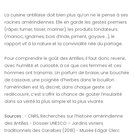
La cuisine antillaise doit bien plus qu’on ne le pense à ses
racines amérindiennes. Elle en garde les gestes premiers
(râper, fumer, tisser, mariner), les produits fondateurs
(manioc, ignames, bois d’Inde, piment, goyave…), le
rapport vif à la nature et la convivialité née du partage.
Pour comprendre le goût des Antilles, il faut donc revenir,
avec humilité et curiosité, à ce que ces femmes et ces
hommes ont transmis. Un parfum de braise, une bouchée
de cassave, une poignée d’herbes dans le bouillon :
l’amérindien est là, discret, dans chaque geste. Le
redécouvrir, c’est s’offrir la chance de goûter l’insularité
dans sa vérité la plus simple et la plus vivante.
Sources :
- CNRS, Recherches sur l’histoire amérindienne
des Antilles - Dossier UNESCO – Jardins vivriers
traditionnels des Caraïbes (2018) - Musée Edgar Clerc