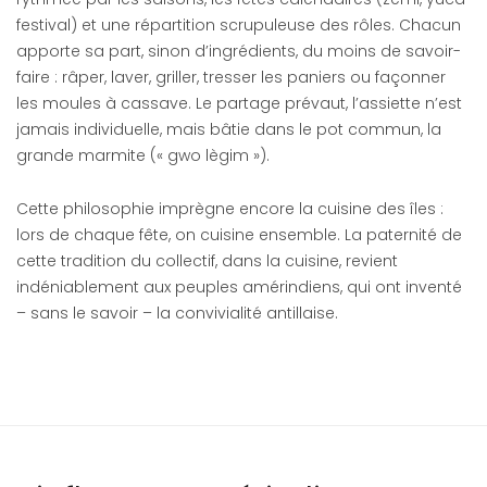
festival) et une répartition scrupuleuse des rôles. Chacun
apporte sa part, sinon d’ingrédients, du moins de savoir-
faire : râper, laver, griller, tresser les paniers ou façonner
les moules à cassave. Le partage prévaut, l’assiette n’est
jamais individuelle, mais bâtie dans le pot commun, la
grande marmite (« gwo lègim »).
Cette philosophie imprègne encore la cuisine des îles :
lors de chaque fête, on cuisine ensemble. La paternité de
cette tradition du collectif, dans la cuisine, revient
indéniablement aux peuples amérindiens, qui ont inventé
– sans le savoir – la convivialité antillaise.