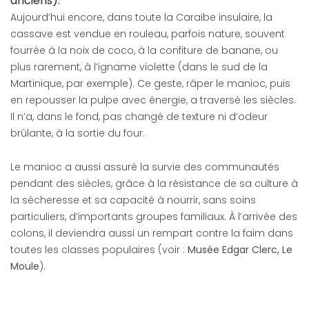
anciens).
Aujourd’hui encore, dans toute la Caraïbe insulaire, la
cassave est vendue en rouleau, parfois nature, souvent
fourrée à la noix de coco, à la confiture de banane, ou
plus rarement, à l’igname violette (dans le sud de la
Martinique, par exemple). Ce geste, râper le manioc, puis
en repousser la pulpe avec énergie, a traversé les siècles.
Il n’a, dans le fond, pas changé de texture ni d’odeur
brûlante, à la sortie du four.
Le manioc a aussi assuré la survie des communautés
pendant des siècles, grâce à la résistance de sa culture à
la sécheresse et sa capacité à nourrir, sans soins
particuliers, d’importants groupes familiaux. À l’arrivée des
colons, il deviendra aussi un rempart contre la faim dans
toutes les classes populaires (voir :
Musée Edgar Clerc, Le
Moule
).