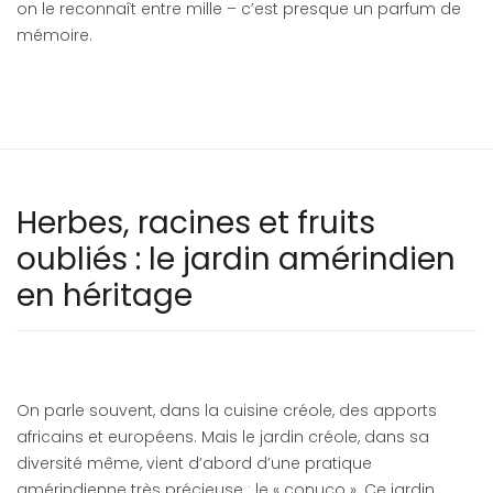
on le reconnaît entre mille – c’est presque un parfum de
mémoire.
Herbes, racines et fruits
oubliés : le jardin amérindien
en héritage
On parle souvent, dans la cuisine créole, des apports
africains et européens. Mais le jardin créole, dans sa
diversité même, vient d’abord d’une pratique
amérindienne très précieuse : le « conuco ». Ce jardin