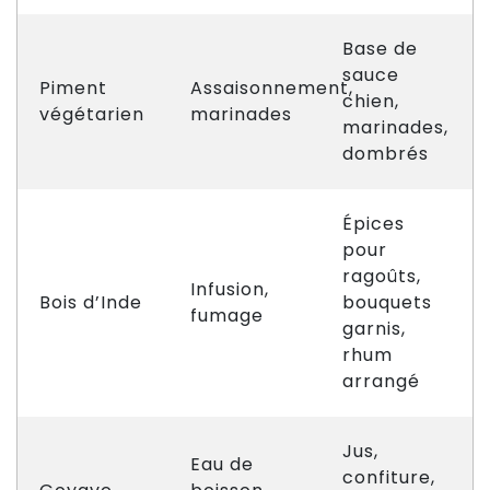
Base de
sauce
Piment
Assaisonnement,
chien,
végétarien
marinades
marinades,
dombrés
Épices
pour
ragoûts,
Infusion,
Bois d’Inde
bouquets
fumage
garnis,
rhum
arrangé
Jus,
Eau de
confiture,