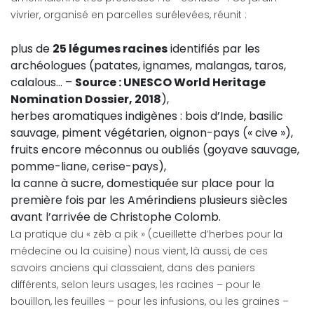
vivrier, organisé en parcelles surélevées, réunit :
plus de
25 légumes racines
identifiés par les
archéologues (patates, ignames, malangas, taros,
calalous… –
Source : UNESCO World Heritage
Nomination Dossier, 2018
),
herbes aromatiques indigènes : bois d’Inde, basilic
sauvage, piment végétarien, oignon-pays (« cive »),
fruits encore méconnus ou oubliés (goyave sauvage,
pomme-liane, cerise-pays),
la canne à sucre, domestiquée sur place pour la
première fois par les Amérindiens plusieurs siècles
avant l’arrivée de Christophe Colomb.
La pratique du « zèb a pik » (cueillette d’herbes pour la
médecine ou la cuisine) nous vient, là aussi, de ces
savoirs anciens qui classaient, dans des paniers
différents, selon leurs usages, les racines – pour le
bouillon, les feuilles – pour les infusions, ou les graines –