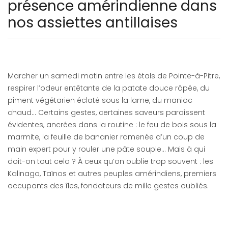
présence amérindienne dans
nos assiettes antillaises
Marcher un samedi matin entre les étals de Pointe-à-Pitre,
respirer l’odeur entêtante de la patate douce râpée, du
piment végétarien éclaté sous la lame, du manioc
chaud... Certains gestes, certaines saveurs paraissent
évidentes, ancrées dans la routine : le feu de bois sous la
marmite, la feuille de bananier ramenée d’un coup de
main expert pour y rouler une pâte souple… Mais à qui
doit-on tout cela ? À ceux qu’on oublie trop souvent : les
Kalinago, Taïnos et autres peuples amérindiens, premiers
occupants des îles, fondateurs de mille gestes oubliés.