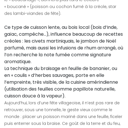
« boucané » (poisson ou cochon fumé à la créole, star
des lambi-viandes de fête).
Ce type de cuisson lente, au bois local (bois d’Inde,
gaïac, campêche...), influence beaucoup de recettes
créoles : les civets martiniquais, le jambon de Noël
parfumé, mais aussi les infusions de rhum arrangé, où
l’on recherche la note fumée comme signature
aromatique.
La technique du braisage en feuille de bananier, ou
en « coulis » d’herbes sauvages, porte en elle
l’empreinte, très visible, de la cuisine amérindienne
(utilisation des feuilles comme papillote naturelle,
cuisson douce à la vapeur).
Aujourd’hui, lors d’une fête villageoise, il n’est pas rare de
retrouver, sous une tonnelle, le geste vieux comme le
monde : placer un poisson mariné dans une feuille, ficeler
puis enterrer sous la braise. Ce goût de la terre et du feu,