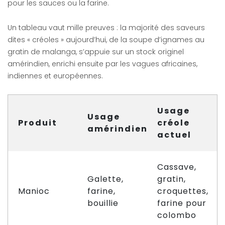
pour les sauces ou la farine.
Un tableau vaut mille preuves : la majorité des saveurs
dites « créoles » aujourd’hui, de la soupe d’ignames au
gratin de malanga, s’appuie sur un stock originel
amérindien, enrichi ensuite par les vagues africaines,
indiennes et européennes.
Usage
Usage
Produit
créole
amérindien
actuel
Cassave,
Galette,
gratin,
Manioc
farine,
croquettes,
bouillie
farine pour
colombo