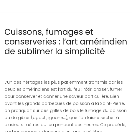
Cuissons, fumages et
conserveries : l’art amérindien
de sublimer la simplicité
L’un des héritages les plus patiemment transmis par les
peuples amérindiens est l’art du feu : rôtir, braiser, fumer
pour conserver et donner une saveur particulière. Bien
avant les grands barbecues de poisson à la Saint-Pierre,
on pratiquait sur des grilles de bois le fumage du poisson
ou du gibier (agouti, iguane...), que l’on laisse sécher à
plusieurs mètres du feu pendant des heures. Ce procédé,
le « boucanage », donnera plus tard le célèbre