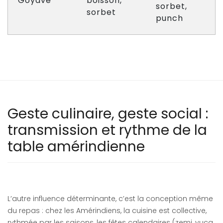
Goyave
boisson,
sorbet,
sorbet
punch
Geste culinaire, geste social :
transmission et rythme de la
table amérindienne
L’autre influence déterminante, c’est la conception même
du repas : chez les Amérindiens, la cuisine est collective,
rythmée par les saisons, les fêtes calendaires (zemi, yuca