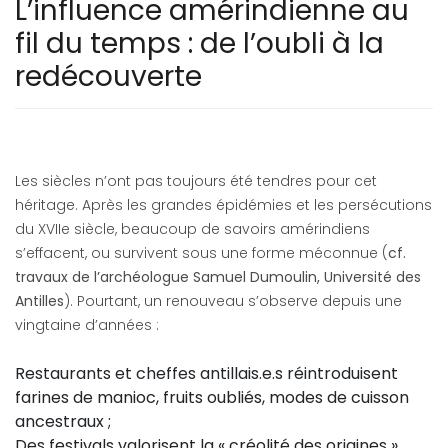
L’influence amérindienne au
fil du temps : de l’oubli à la
redécouverte
Les siècles n’ont pas toujours été tendres pour cet
héritage. Après les grandes épidémies et les persécutions
du XVIIe siècle, beaucoup de savoirs amérindiens
s’effacent, ou survivent sous une forme méconnue (
cf.
travaux de l’archéologue Samuel Dumoulin, Université des
Antilles
). Pourtant, un renouveau s’observe depuis une
vingtaine d’années :
Restaurants et cheffes antillais.e.s réintroduisent
farines de manioc, fruits oubliés, modes de cuisson
ancestraux ;
Des festivals valorisent la « créolité des origines »